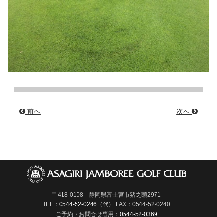
前へ
次へ
〒418-0108 静岡県富士宮市猪之頭2971
TEL：
0544-52-0246
（代）
FAX：0544-52-0240
ご予約・お問合せ専用：
0544-52-0369