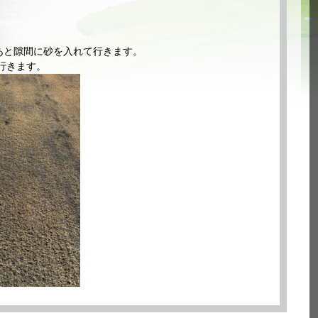
あと隙間に砂を入れて行きます。
行きます。