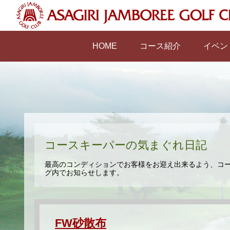
HOME
コース紹介
イベン
コースキーパーの気まぐれ日記
最高のコンディションでお客様をお迎え出来るよう、コ
グ内でお知らせします。
FW砂散布