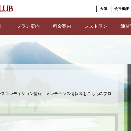
天気
会社概要
ト
プラン案内
料金案内
レストラン
練習
ースコンディション情報、メンテナンス情報等をこちらのブロ