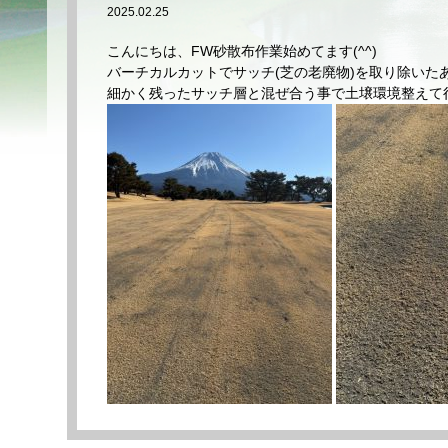
2025.02.25
こんにちは、FW砂散布作業始めてます(^^)
バーチカルカットでサッチ(芝の老廃物)を取り除いた
細かく残ったサッチ層と混ぜ合う事で土壌環境整えて