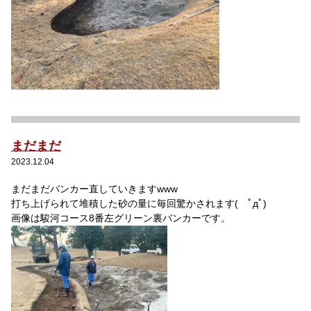
まだまだ
2023.12.04
まだまだバンカー直していきますwww
打ち上げられて堆積した砂の量に毎回驚かされます( ﾟдﾟ)
画像は駿河コース8番左グリーン裏バンカーです。