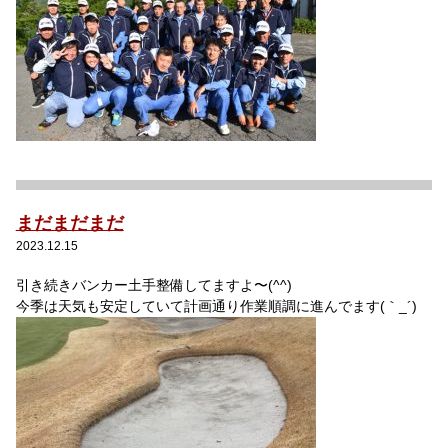
まだまだまだ
2023.12.15
引き続きバンカー土手整備してますよ〜(^^)
今季は天気も安定していて計画通り作業順調に進んでます(｀_´)ゞ