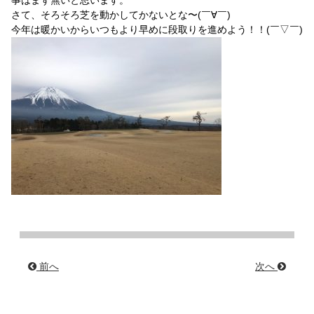
事はまず無いと思います。
さて、そろそろ芝を動かしてかないとな〜(￣∀￣)
今年は暖かいからいつもより早めに段取りを進めよう！！(￣▽￣)
前へ
次へ