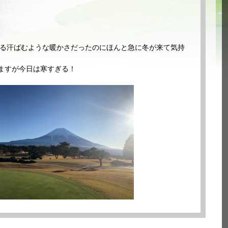
超える汗ばむような暖かさだったのにほんと急に冬が来て気持
ますが今日は寒すぎる！