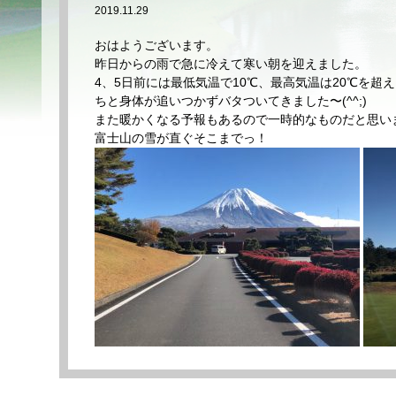
2019.11.29
おはようございます。
昨日からの雨で急に冷えて寒い朝を迎えました。
4、5日前には最低気温で10℃、最高気温は20℃を
ちと身体が追いつかずバタついてきました〜(^^;)
また暖かくなる予報もあるので一時的なものだと思い
富士山の雪が直ぐそこまでっ！