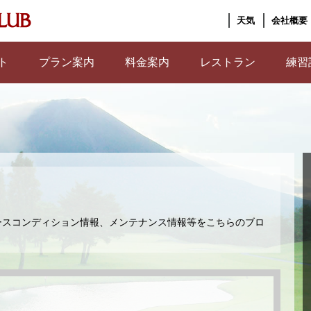
天気
会社概要
ト
プラン案内
料金案内
レストラン
練習
ースコンディション情報、メンテナンス情報等をこちらのブロ