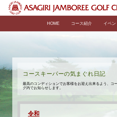
HOME
コース紹介
イベン
コースキーパーの気まぐれ日記
最高のコンディションでお客様をお迎え出来るよう、コ
グ内でお知らせします。
令和