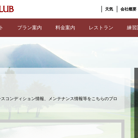
天気
会社概要
ト
プラン案内
料金案内
レストラン
練習
ースコンディション情報、メンテナンス情報等をこちらのブロ