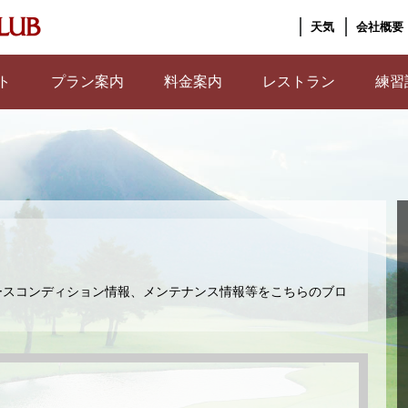
天気
会社概要
ト
プラン案内
料金案内
レストラン
練習
ースコンディション情報、メンテナンス情報等をこちらのブロ