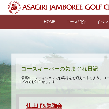
HOME
コース紹介
イベン
コースキーパーの気まぐれ日記
最高のコンディションでお客様をお迎え出来るよう、コ
グ内でお知らせします。
仕上げ&勉強会