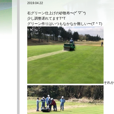
2019.04.22
右グリーン仕上げの砂散布〜(*ﾟ▽ﾟ*)
少し調整遅れてますT^T
グリーン作りはいつもなかなか難しい〜(T ^ T)
それ