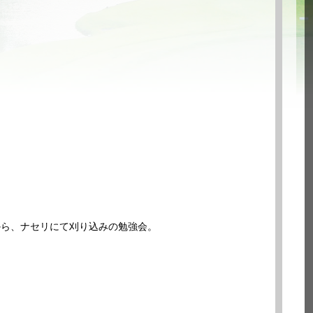
から、ナセリにて刈り込みの勉強会。