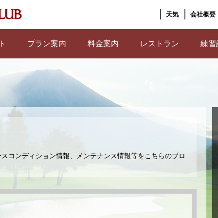
天気
会社概要
ト
プラン案内
料金案内
レストラン
練習
ースコンディション情報、メンテナンス情報等をこちらのブロ