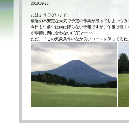
2018.09.26
おはようございます。
最近の不安定な天気で予定の作業が滞ってしまい悩み
今日も午前中は雨は降らない予報ですが、午後は軽くパラ
が季節に間に合わない( ´Д`)y━･~~
ただ、「この気象条件のなか良いコースを保ってるね