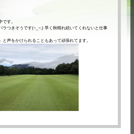
中です。
つきそうです(~_~;) 早く秋晴れ続いてくれないと仕事
」と声をかけられることもあって頑張れてます。