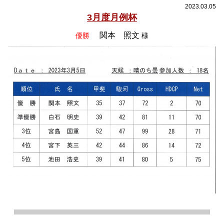
2023.03.05
3月度月例杯
関本 照文
優勝
様