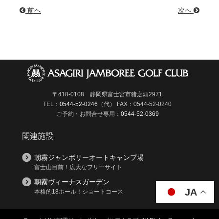
前へ
次へ
〒418-0108 静岡県富士宮市猪之頭2971
TEL：
0544-52-0246
（代）
FAX：0544-52-0240
ご予約・お問合せ専用：
0544-52-0369
関連施設
朝霧ジャンボリーオートキャンプ場
富士山目前！広大なフリーサイト
朝霧ヴィーナスガーデン
JA
本格的18ホール！ショートコース