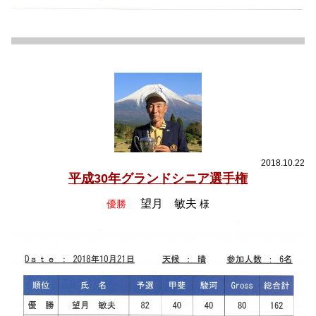
2018.10.22
平成30年グランドシニア選手権
望月 敏夫
優勝
様