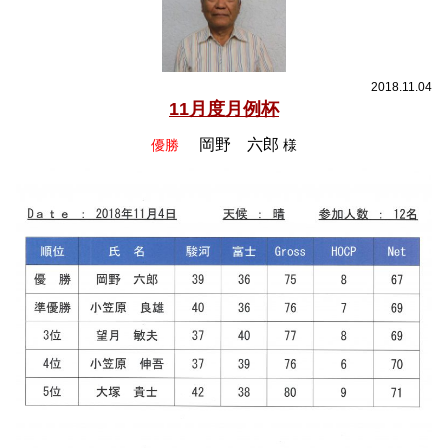
2018.11.04
11月度月例杯
岡野 六郎
優勝
様