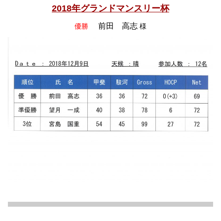
2018年グランドマンスリー杯
前田 高志
優勝
様