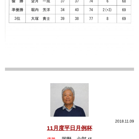
2018.11.09
11月度平日月例杯