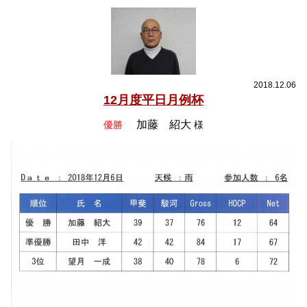
2018.12.06
12月度平日月例杯
加藤 紹大
優勝
様