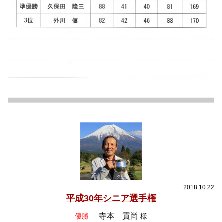
2018.10.22
平成30年シニア選手権
寺本 貢尚
優勝
様