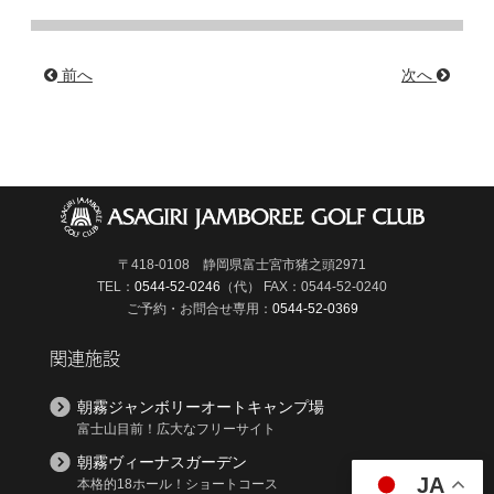
前へ
次へ
〒418-0108 静岡県富士宮市猪之頭2971
TEL：
0544-52-0246
（代）
FAX：0544-52-0240
ご予約・お問合せ専用：
0544-52-0369
関連施設
朝霧ジャンボリーオートキャンプ場
富士山目前！広大なフリーサイト
朝霧ヴィーナスガーデン
JA
本格的18ホール！ショートコース