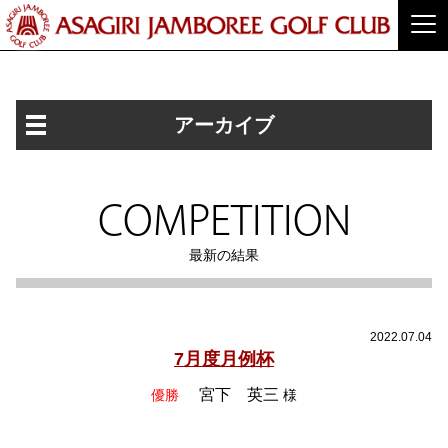
アーカイブ
COMPETITION
最新の結果
2022.07.04
7月度月例杯
宮下 英三
優勝
様