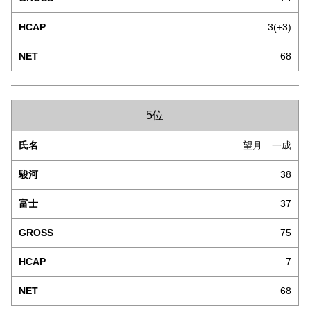
3(+3)
68
5位
望月 一成
38
37
75
7
68