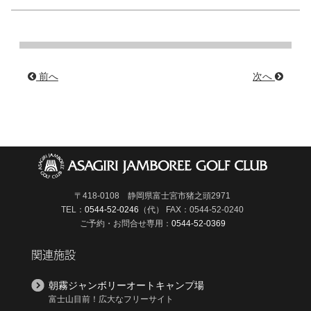
前へ
次へ
〒418-0108 静岡県富士宮市猪之頭2971
TEL：
0544-52-0246
（代）
FAX：0544-52-0240
ご予約・お問合せ専用：
0544-52-0369
関連施設
朝霧ジャンボリーオートキャンプ場
富士山目前！広大なフリーサイト