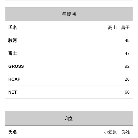
準優勝
高山 昌子
45
47
92
26
66
3位
小笠原 良雄