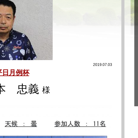
2019.07.03
平日月例杯
 忠義
様