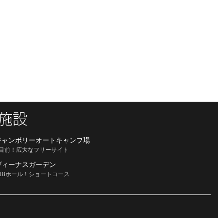
施設
ジャンボリーオートキャンプ場
目前！広大なフリーサイト
ヴィーナスガーデン
18ホール！ショートコース