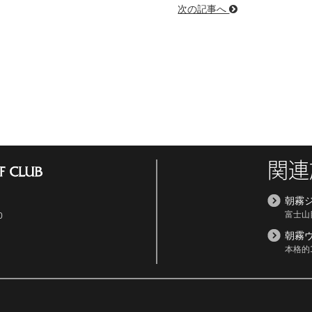
次の記事へ
関連
朝霧
富士山
0
朝霧
本格的