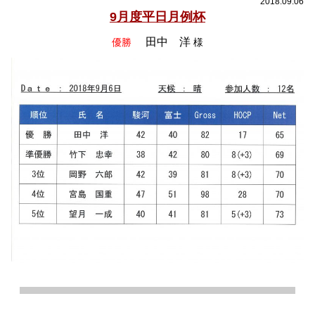
2018.09.06
9月度平日月例杯
田中 洋
優勝
様