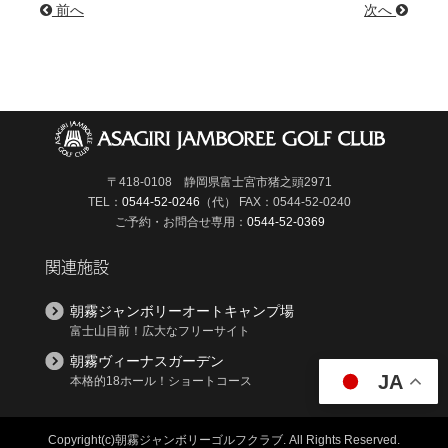
前へ
次へ
〒418-0108 静岡県富士宮市猪之頭2971
TEL：
0544-52-0246
（代）
FAX：0544-52-0240
ご予約・お問合せ専用：
0544-52-0369
関連施設
朝霧ジャンボリーオートキャンプ場
富士山目前！広大なフリーサイト
朝霧ヴィーナスガーデン
JA
本格的18ホール！ショートコース
Copyright(c)朝霧ジャンボリーゴルフクラブ.
All Rights Reserved.