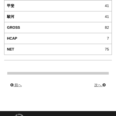
41
41
82
7
75
前へ
次へ