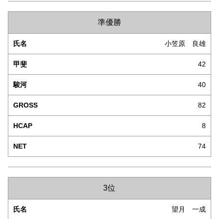
準優勝
小笠原 良雄
42
40
82
8
74
3位
望月 一成