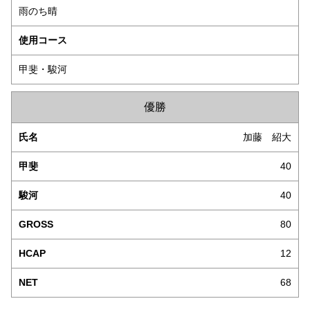
雨のち晴
使用コース
甲斐・駿河
優勝
加藤 紹大
40
40
80
12
68