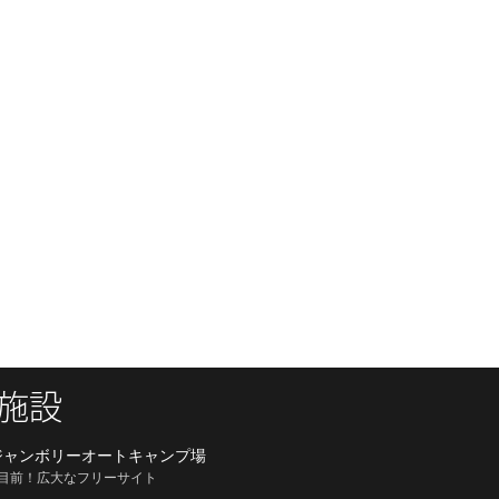
施設
ジャンボリーオートキャンプ場
目前！広大なフリーサイト