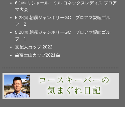
6.1㈭ リシャール・ミル ヨネックスレディス プロア
マ大会
5.28㈰ 朝霧ジャンボリーGC プロアマ親睦ゴル
フ 2
5.28㈰ 朝霧ジャンボリーGC プロアマ親睦ゴル
フ 1
支配人カップ 2022
🗻富士山カップ2021🗻