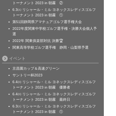
トーナメント 2023 in 朝霧 ②
6.3㈯ リシャール・ミル ヨネックスレディスゴルフ
トーナメント 2023 in 朝霧 ①
第51回静岡県アマチュアゴルフ選手権大会
2022年度関東中学校ゴルフ選手権・決勝大会個人予
選
2022年 関東俱楽部対抗 決勝🏆
関東高等学校ゴルフ選手権 静岡・山梨県予選
イベント
京昌園カップ＆高速グリーン
サントリー杯2023
6.4㈰ リシャール・ミル ヨネックスレディスゴルフ
トーナメント 2023 in 朝霧 優勝者
6.4㈰ リシャール・ミル ヨネックスレディスゴルフ
トーナメント 2023 in 朝霧 最終日
6.3㈯ リシャール・ミル ヨネックスレディスゴルフ
トーナメント 2023 in 朝霧 ①