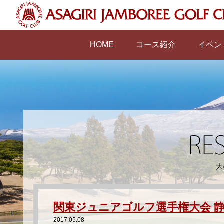
HOME
コース紹介
イベン
大
関東ジュニアゴルフ選手権大会 
2017.05.08