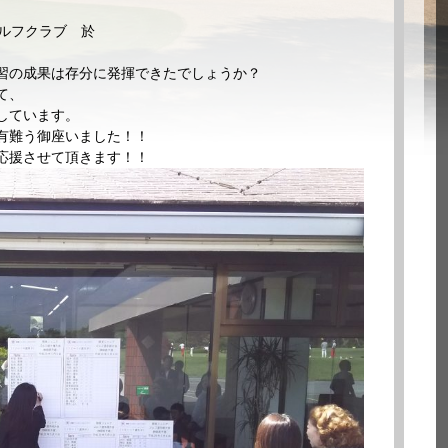
ルフクラブ 於
習の成果は存分に発揮できたでしょうか？
て、
しています。
有難う御座いました！！
応援させて頂きます！！