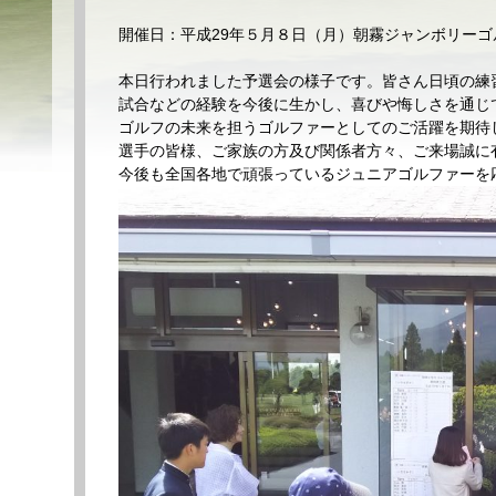
開催日：平成29年５月８日（月）朝霧ジャンボリーゴ
本日行われました予選会の様子です。皆さん日頃の練
試合などの経験を今後に生かし、喜びや悔しさを通じ
ゴルフの未来を担うゴルファーとしてのご活躍を期待
選手の皆様、ご家族の方及び関係者方々、ご来場誠に
今後も全国各地で頑張っているジュニアゴルファーを