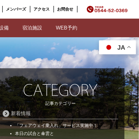
メンバーズ
アクセス
お問合せ
設備
宿泊施設
WEB予約
JA
記事カテゴリー
新着情報
「フェアウェイ乗入れ」サービス実施中！
本日の試合と傘雲と