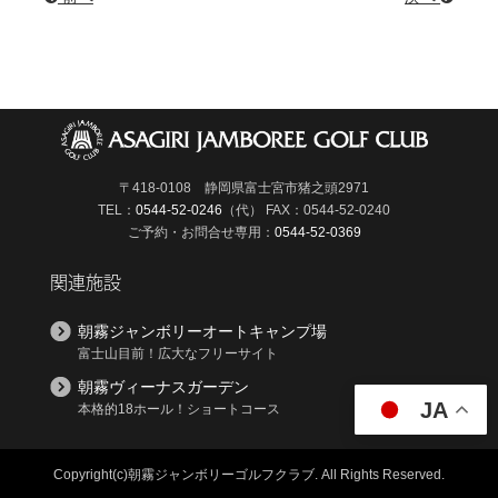
〒418-0108 静岡県富士宮市猪之頭2971
TEL：
0544-52-0246
（代）
FAX：0544-52-0240
ご予約・お問合せ専用：
0544-52-0369
関連施設
朝霧ジャンボリーオートキャンプ場
富士山目前！広大なフリーサイト
朝霧ヴィーナスガーデン
JA
本格的18ホール！ショートコース
Copyright(c)朝霧ジャンボリーゴルフクラブ.
All Rights Reserved.