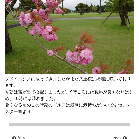
ソメイヨシノは散ってきましたがまだ八重桜は綺麗に咲いており
ます。
今朝は霧が出て心配しましたが、9時ころには視界が良くなりはじ
め、10時には晴れました。
暑くなる前のこの時期のゴルフは最高に気持ちがいいですね。マ
スター室より
前へ
次へ