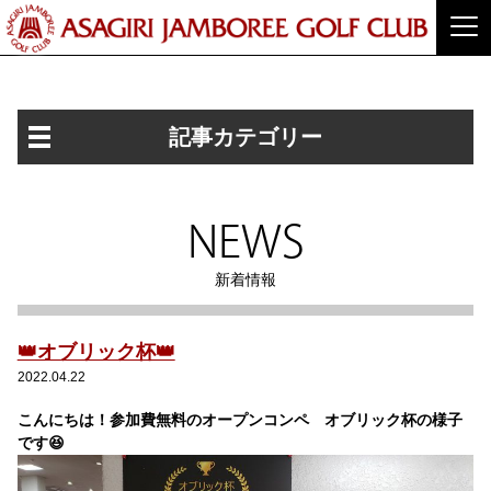
記事カテゴリー
NEWS
新着情報
👑オブリック杯👑
2022.04.22
こんにちは！参加費無料のオープンコンペ オブリック杯の様子
です😆