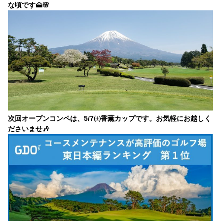
な頃です🗻🌸
次回オープンコンペは、5/7㈯香薫カップです。お気軽にお越しく
ださいませ🎶