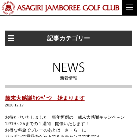
記事カテゴリー
NEWS
新着情報
歳末大感謝ｷｬﾝﾍﾟｰﾝ 始まります
2020.12.17
お待たせいたしました 毎年恒例の 歳末大感謝キャンペ～ン
12/19～25までの１週間 開催いたします！
お得な料金でプレーのあとは さ・ら・に
ガラポンで賞品をゲットできるチャンスです(^^)/