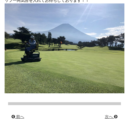
ッフ一同気合を入れてお待ちしております！！
前へ
次へ