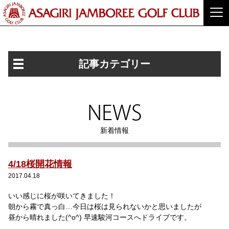
記事カテゴリー
NEWS
新着情報
4/18桜開花情報
2017.04.18
いい感じに桜が咲いてきました！
朝から霧で真っ白…今日は桜は見られないかと思いましたが
昼から晴れました(^o^) 早速駿河コースへドライブです。