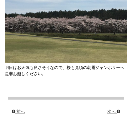
明日はお天気も良さそうなので、桜も見頃の朝霧ジャンボリーへ
是非お越しください。
前へ
次へ