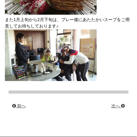
また1月上旬から2月下旬は、プレー後にあたたかいスープをご用
意してお待ちしております♪
前へ
次へ