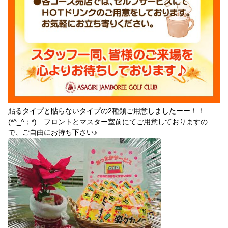
貼るタイプと貼らないタイプの2種類ご用意しましたーー！！
(*^_^；*) フロントとマスター室前にてご用意しておりますの
で、ご自由にお持ち下さい♪