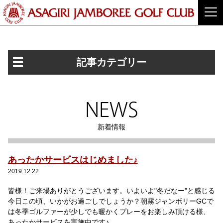
記事カテゴリー
NEWS
新着情報
あったかサービスはじめました♪
2019.12.22
皆様！ご来場ありがとうございます。いよいよ"冬だなー"と感じる
今日この頃、いかがお過ごしでしょうか？朝霧ジャンボリーGCで
は冬季ゴルファーが少しでも暖かくプレーをお楽しみ頂ける様、
あったかサービスを実施中です♪