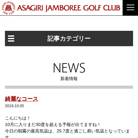
記事カテゴリー
NEWS
新着情報
綺麗なコース
2019.10.05
こんにちは！
10月に入りまだ30度を超える予報が出てますね！
今日の朝霧の最高気温は、25.7度と過ごし易い気温となっていま
す。