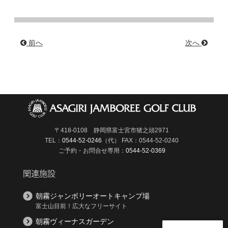
前へ
次へ
〒418-0108 静岡県富士宮市猪之頭2971
TEL：
0544-52-0246
（代）
FAX：0544-52-0240
ご予約・お問合せ専用：
0544-52-0369
関連施設
朝霧ジャンボリーオートキャンプ場
富士山目前！広大なフリーサイト
朝霧ヴィーナスガーデン