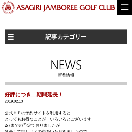
記事カテゴリー
NEWS
新着情報
好評につき 期間延長！
2019.02.13
公式ＨＰの予約サイトを利用すると
とってもお得なことが いろいろとございます
2/7までの予定でおりましたが
延長して欲しいとの声をいただきましたので