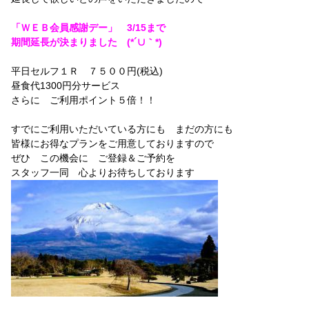
「ＷＥＢ会員感謝デー」 3/15まで
期間延長が決まりました (*´∪｀*)
平日セルフ１Ｒ ７５００円(税込)
昼食代1300円分サービス
さらに ご利用ポイント５倍！！
すでにご利用いただいている方にも まだの方にも
皆様にお得なプランをご用意しておりますので
ぜひ この機会に ご登録＆ご予約を
スタッフ一同 心よりお待ちしております