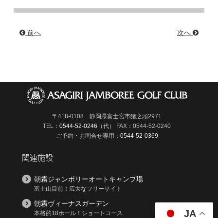
前へ
次へ
〒418-0108 静岡県富士宮市猪之頭2971
TEL：
0544-52-0246
（代）
FAX：0544-52-0240
ご予約・お問合せ専用：
0544-52-0369
関連施設
朝霧ジャンボリーオートキャンプ場
富士山目前！広大なフリーサイト
朝霧ヴィーナスガーデン
JA
本格的18ホール！ショートコース