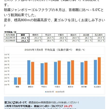
す。
朝霧ジャンボリーゴルフクラブの８月は、首都圏に比べ－5.0℃と
いう観測結果でした。
是非、標高800ｍの朝霧高原で、夏ゴルフを涼しくお楽しみ下さい
♪