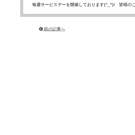
毎週サービスデーを開催しております(^_^)/ 皆様
前の記事へ