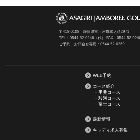
〒418-0108 静岡県富士宮市猪之頭2971
TEL：0544-52-0246（代）
FAX：0544-52-024
ご予約・お問合せ専用：0544-52-0369
WEB予約
コース紹介
┣ 甲斐コース
┣ 駿河コース
┗ 富士コース
最新情報
キャディ求人募集