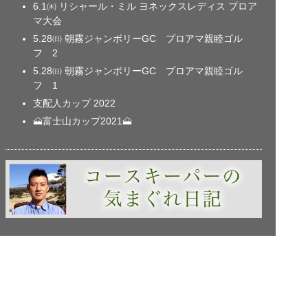
6.1㈭ リシャール・ミル ヨネックスレディス プロア
マ大会
5.28㈰ 朝霧ジャンボリーGC プロアマ親睦ゴル
フ 2
5.28㈰ 朝霧ジャンボリーGC プロアマ親睦ゴル
フ 1
支配人カップ 2022
🗻富士山カップ2021🗻