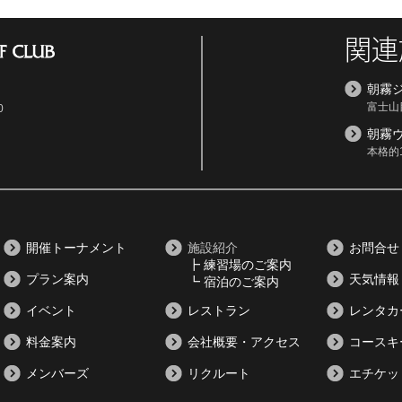
関連
朝霧
富士山
0
朝霧
本格的
開催トーナメント
施設紹介
お問合せ
┣ 練習場のご案内
プラン案内
天気情報
┗ 宿泊のご案内
イベント
レストラン
レンタカ
料金案内
会社概要・アクセス
コースキ
メンバーズ
リクルート
エチケッ