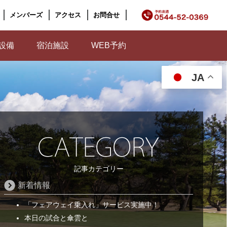
メンバーズ
アクセス
お問合せ
設備
宿泊施設
WEB予約
JA
記事カテゴリー
新着情報
「フェアウェイ乗入れ」サービス実施中！
本日の試合と傘雲と