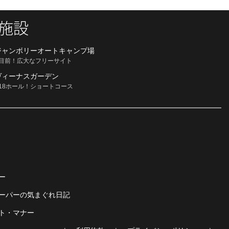
施設
ジャンボリーオートキャンプ場
目前！広大なフリーサイト
ヴィーナスガーデン
18ホール！ショートコース
ー
ーパーの気まぐれ日記
ト・マナー