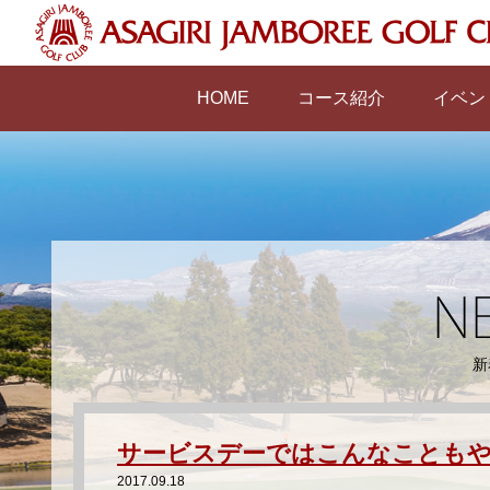
HOME
コース紹介
イベン
新
サービスデーではこんなことも
2017.09.18