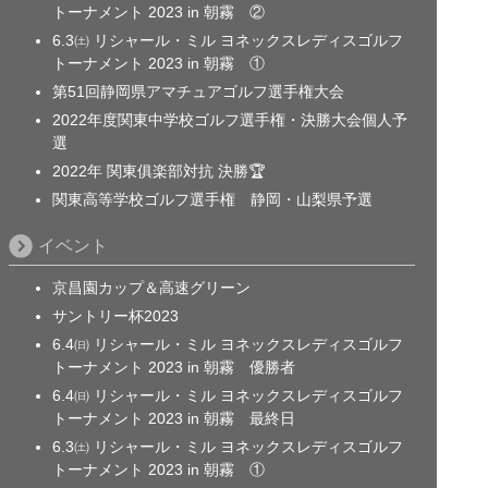
トーナメント 2023 in 朝霧 ②
6.3㈯ リシャール・ミル ヨネックスレディスゴルフ
トーナメント 2023 in 朝霧 ①
第51回静岡県アマチュアゴルフ選手権大会
2022年度関東中学校ゴルフ選手権・決勝大会個人予
選
2022年 関東俱楽部対抗 決勝🏆
関東高等学校ゴルフ選手権 静岡・山梨県予選
イベント
京昌園カップ＆高速グリーン
サントリー杯2023
6.4㈰ リシャール・ミル ヨネックスレディスゴルフ
トーナメント 2023 in 朝霧 優勝者
6.4㈰ リシャール・ミル ヨネックスレディスゴルフ
トーナメント 2023 in 朝霧 最終日
6.3㈯ リシャール・ミル ヨネックスレディスゴルフ
トーナメント 2023 in 朝霧 ①