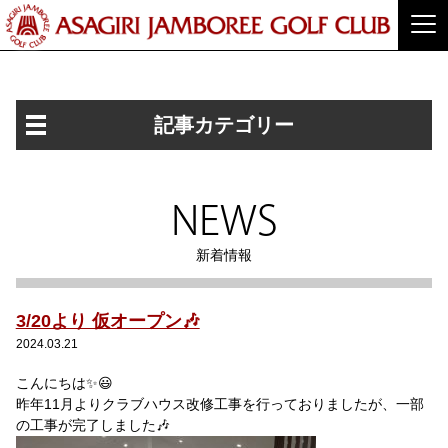
記事カテゴリー
NEWS
新着情報
3/20より 仮オープン🎶
2024.03.21
こんにちは✨😃
昨年11月よりクラブハウス改修工事を行っておりましたが、一部
の工事が完了しました🎶