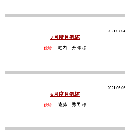
2021.07.04
7月度月例杯
堀内 芳洋
優勝
様
2021.06.06
6月度月例杯
遠藤 秀男
優勝
様