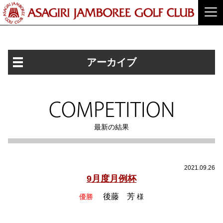
アーカイブ
COMPETITION
最新の結果
2021.09.26
9月度月例杯
後藤 芳
優勝
様